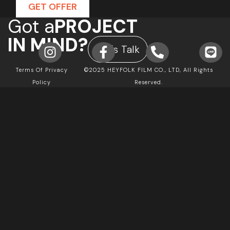
GET OFFER
Got a
PROJECT
IN MIND?
Let's Talk
Terms Of Privacy
©2025 HEYFOLK FILM CO., LTD, All Rights
Policy
Reserved.