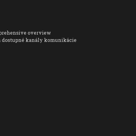
mprehensive overview
 a dostupné kanály komunikácie