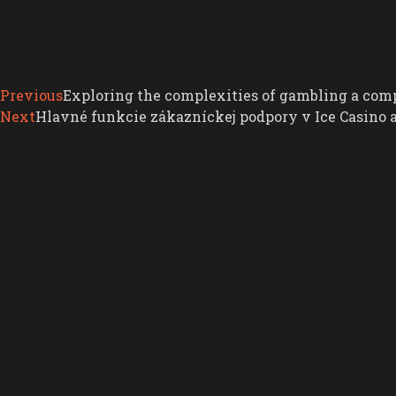
Previous
Exploring the complexities of gambling a co
Next
Hlavné funkcie zákazníckej podpory v Ice Casino