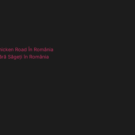
hicken Road În România
ără Săgeți în România