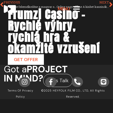
PREVIOUS
NEXT
A Westace felemelkedése a magyar online kaszinó piacon mérföldkövek és sikerek
Online vagy offline A kinbet kaszinók közötti választás előnyei és hátrányai
Frumzi Casino –
MENU
Rychlé výhry,
rychlá hra &
okamžité vzrušení
GET OFFER
Got a
PROJECT
IN MIND?
Let's Talk
Terms Of Privacy
©2025 HEYFOLK FILM CO., LTD, All Rights
Policy
Reserved.