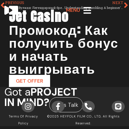
PREVIOUS
NEXT
Казино Вулкан: Легендарный бренд в мире азартных игр
Understanding gambling A beginner's guide to getting started
Jet Casino
MENU
Промокод: Как
получить бонус
и начать
выигрывать
GET OFFER
Got a
PROJECT
IN MIND?
Let's Talk
Terms Of Privacy
©2025 HEYFOLK FILM CO., LTD, All Rights
Policy
Reserved.