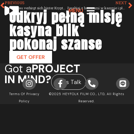
PREVIOUS
NEXT
Was genau verbirgt sich hinter Kryptowährungen im Sportwetten-Bereich?
Zarabiaj z bonusami w kasynie i płatnością BLIK
Odkryj pełną misję
MENU
kasyna blik
pokonaj szanse
GET OFFER
Got a
PROJECT
IN MIND?
Let's Talk
Terms Of Privacy
©2025 HEYFOLK FILM CO., LTD, All Rights
Policy
Reserved.