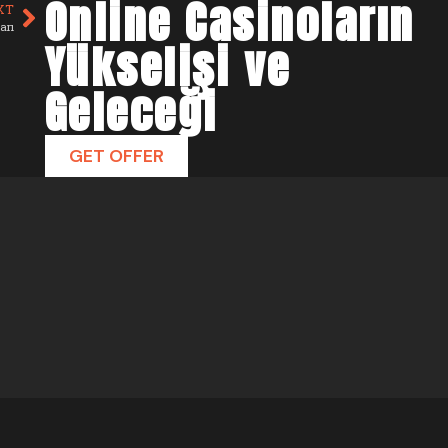
Online Casinoların
XT
arı
Yükselişi ve
Geleceği
GET OFFER