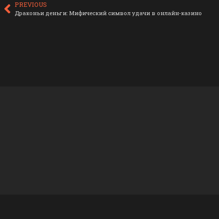
PREVIOUS
Драконьи деньги: Мифический символ удачи в онлайн-казино