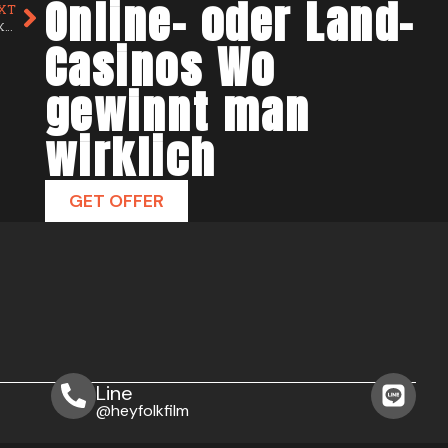
Online- oder Land-
XT
Регистрация В Азино 777 Рабочая Ссылка На Сегодня И Вход В Личный Кабинет
Casinos Wo
gewinnt man
wirklich
GET OFFER
Line
@heyfolkfilm