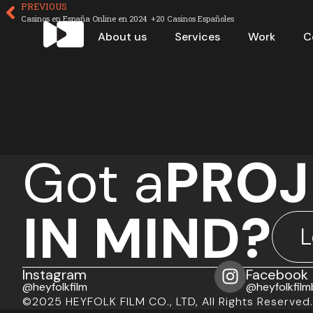
PREVIOUS
Casinos en España Online en 2024 ️ +20 Casinos Españoles
About us
Services
Work
C
Got a
PROJ
IN MIND?
L
Instagram
Facebook
@heyfolkfilm
@heyfolkfilm
©2025 HEYFOLK FILM CO., LTD, All Rights Reserved.