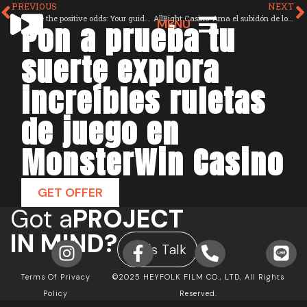
PREVIOUS
NEXT
Treasure the positive odds: Your guide to MonsterWin Casino success
AllRight Casino: Ama el subidón de los pagos de apuestas reales
Pon a prueba tu
MENU
suerte explora
increíbles ruletas
de juego en
MonsterWin Casino
GET OFFER
Got a
PROJECT
IN MIND?
Let's Talk
Terms Of Privacy
©2025 HEYFOLK FILM CO., LTD, All Rights
Policy
Reserved.