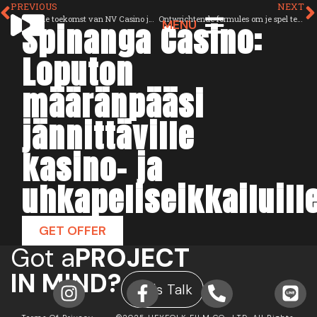
PREVIOUS
NEXT
Ontdek de toekomst van NV Casino jouw gids voor succesvolle gokavonturen
Ontwrichtende formules om je spel te versterken bij Casoola Casino
Spinanga Casino:
MENU
Loputon
määränpääsi
jännittäville
kasino- ja
uhkapeliseikkailuill
GET OFFER
Got a
PROJECT
IN MIND?
Let's Talk