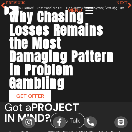
PREVIOUS
NEXT
Betandyou Guncel Giris: Yasal ve Guvenli Bahis Platformu
Προωθητικές Ενέργειες “Διπλής Ταχύτητας”: Επιταχύνετε τη Συγκέντρωση Πόντων Επιβράβευσης
Why Chasing
MENU
Losses Remains
the Most
Damaging Pattern
in Problem
Gambling
GET OFFER
Got a
PROJECT
IN MIND?
Let's Talk