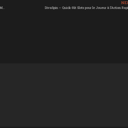
NE
Frumzi Casino – Gyors játékautomaták, Élő osztós játékok és Gyors kifizetések Mobilos játékosoknak
DivaSpin – Quick‑Hit Slots pour le Joueur à l’Action Rap