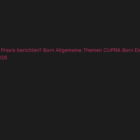
er Praxis berichten? Born Allgemeine Themen CUPRA Born E
026