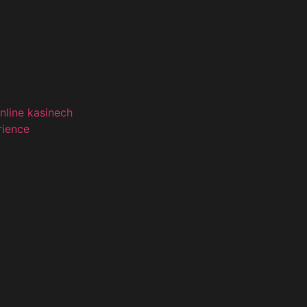
nline kasinech
rience